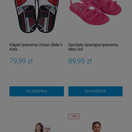
Klapki Ipanema Urban Slide II
Sandały dziecięce Ipanema
Kids
Meu Sol
79,99 zł
89,99 zł
DO KOSZYKA
DO KOSZYKA