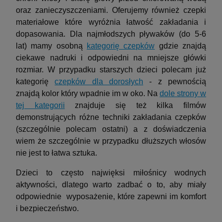
oraz zanieczyszczeniami. Oferujemy również czepki
materiałowe które wyróżnia łatwość zakładania i
dopasowania. Dla najmłodszych pływaków (do 5-6
lat) mamy osobną
kategorię czepków
gdzie znajdą
ciekawe nadruki i odpowiedni na mniejsze główki
rozmiar. W przypadku starszych dzieci polecam już
kategorię
czepków dla dorosłych
- z pewnością
znajdą kolor który wpadnie im w oko. Na
dole strony w
tej kategorii
znajduje się też kilka filmów
demonstrujących różne techniki zakładania czepków
(szczególnie polecam ostatni) a z doświadczenia
wiem że szczególnie w przypadku dłuższych włosów
nie jest to łatwa sztuka.
Dzieci to często najwięksi miłośnicy wodnych
aktywności, dlatego warto zadbać o to, aby miały
odpowiednie wyposażenie, które zapewni im komfort
i bezpieczeństwo.