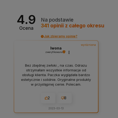
4.9
Na podstawie
341
opinii
z całego okresu
Ocena
Jak zbieramy opinie?
wyróżniona
Iwona
zweryfikowano
Bez zbędnej zwłoki , na czas. Odrazu
otrzymałam wszystkie informacje od
obsługi klienta. Paczka wyglądała bardzo
estetycznie i solidnie. Oryginalne produkty
w przystępnej cenie. Polecam.
2
8
2023-03-13