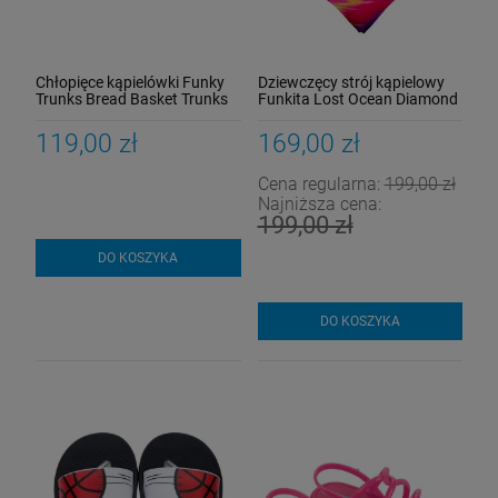
Chłopięce kąpielówki Funky
Dziewczęcy strój kąpielowy
Trunks Bread Basket Trunks
Funkita Lost Ocean Diamond
Back
119,00 zł
169,00 zł
Cena regularna:
199,00 zł
Najniższa cena:
199,00 zł
DO KOSZYKA
DO KOSZYKA