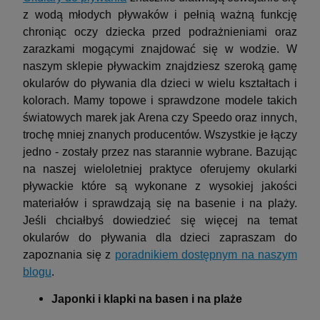
z wodą młodych pływaków i pełnią ważną funkcję
chroniąc oczy dziecka przed podrażnieniami oraz
zarazkami mogącymi znajdować się w wodzie. W
naszym sklepie pływackim znajdziesz szeroką gamę
okularów do pływania dla dzieci w wielu kształtach i
kolorach. Mamy topowe i sprawdzone modele takich
światowych marek jak Arena czy Speedo oraz innych,
trochę mniej znanych producentów. Wszystkie je łączy
jedno - zostały przez nas starannie wybrane. Bazując
na naszej wieloletniej praktyce oferujemy okularki
pływackie które są wykonane z wysokiej jakości
materiałów i sprawdzają się na basenie i na plaży.
Jeśli chciałbyś dowiedzieć się więcej na temat
okularów do pływania dla dzieci zapraszam do
zapoznania się z
poradnikiem dostępnym na naszym
blogu
.
Japonki i klapki na basen i na plaże