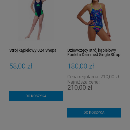
Strój kąpielowy 024 Shepa
Dziewczęcy strój kąpielowy
Funkita Dammed Single Strap
58,00 zł
180,00 zł
Cena regularna:
210,00 zł
Najniższa cena:
210,00 zł
DO KOSZYKA
DO KOSZYKA