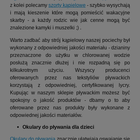
z kolei polecamy
szorty kąpielowe
- szybko wysychają
i mają kieszenie które mogą pomieścić wakacyjne
skarby - a każdy rodzic wie jak cenne mogą być
znalezione kamyki i muszelki ;) .
Warto zadbać aby strój kąpielowy naszej pociechy był
wykonany z odpowiedniej jakości materiału - dzianiny
przeznaczone do użytku w chlorowanej wodzie
posłużą znacznie dłużej i nie rozpadną się po
kilkukrotnym użyciu. Wszyscy producenci
oferowanych przez nas tekstyliów pływackich
korzystają z odpowiedniej, certyfikowanej lycry.
Kupując w naszym sklepie pływackim możesz być
spokojny o jakość produktów - dbamy o to aby
oferowane przez nas produkty były wykonane z
odpowiednej jakości materiałów.
Okulary do pływania dla dzieci
Okulary do pływania
znacznie ułatwiają oswajanie się