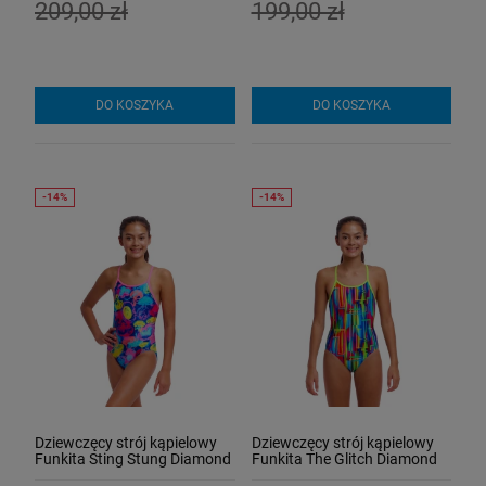
209,00 zł
199,00 zł
DO KOSZYKA
DO KOSZYKA
Dziewczęcy strój kąpielowy
Dziewczęcy strój kąpielowy
Funkita Sting Stung Diamond
Funkita The Glitch Diamond
Back
Back