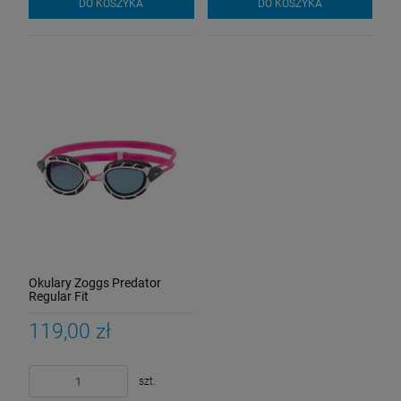
DO KOSZYKA
DO KOSZYKA
Okulary Zoggs Predator
Regular Fit
różowe/przyciemniane
119,00 zł
szt.