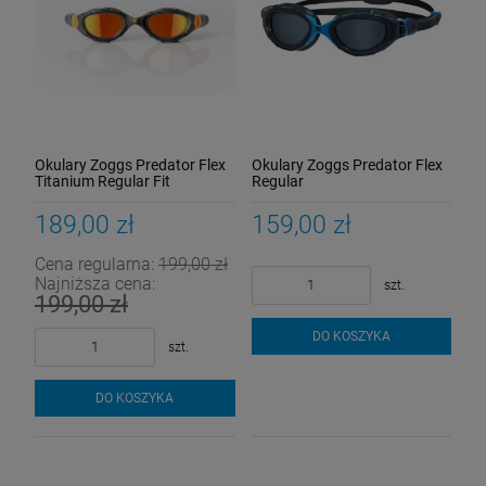
Okulary Zoggs Predator Flex
Okulary Zoggs Predator Flex
Titanium Regular Fit
Regular
szare/pomarańczowe
niebieskie/przyciemniane
189,00 zł
159,00 zł
Cena regularna:
199,00 zł
Najniższa cena:
szt.
199,00 zł
DO KOSZYKA
szt.
DO KOSZYKA