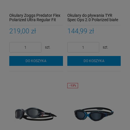
Okulary Zoggs Predator Flex
Okulary do pływania TYR
Polarized Ultra Regular Fit
Spec Ops 2.0 Polarized białe
219,00 zł
144,99 zł
szt.
szt.
DO KOSZYKA
DO KOSZYKA