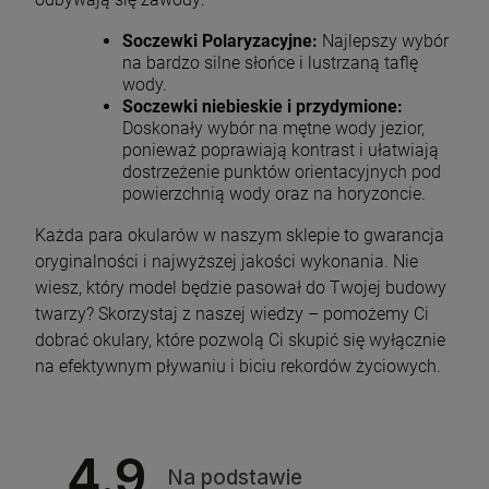
Soczewki Polaryzacyjne:
Najlepszy wybór
na bardzo silne słońce i lustrzaną taflę
wody.
Soczewki niebieskie i przydymione:
Doskonały wybór na mętne wody jezior,
ponieważ poprawiają kontrast i ułatwiają
dostrzeżenie punktów orientacyjnych pod
powierzchnią wody oraz na horyzoncie.
Każda para okularów w naszym sklepie to gwarancja
oryginalności i najwyższej jakości wykonania. Nie
wiesz, który model będzie pasował do Twojej budowy
twarzy? Skorzystaj z naszej wiedzy – pomożemy Ci
dobrać okulary, które pozwolą Ci skupić się wyłącznie
na efektywnym pływaniu i biciu rekordów życiowych.
4.9
Na podstawie