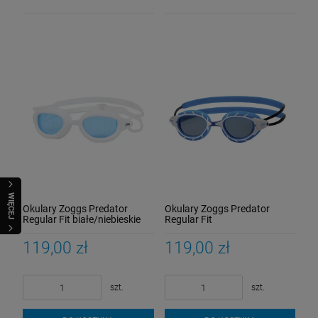
WIĘCEJ
Okulary Zoggs Predator
Okulary Zoggs Predator
Regular Fit białe/niebieskie
Regular Fit
niebieskie/przyciemniane
119,00 zł
119,00 zł
szt.
szt.