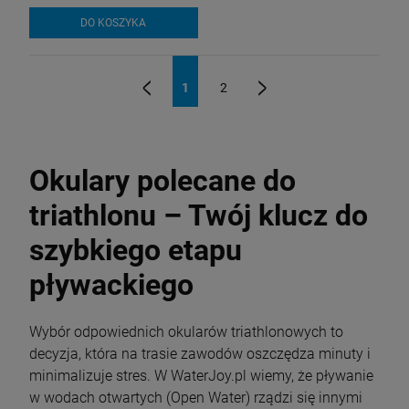
DO KOSZYKA
1
2
«
»
Okulary polecane do
triathlonu – Twój klucz do
szybkiego etapu
pływackiego
Wybór odpowiednich okularów triathlonowych to
decyzja, która na trasie zawodów oszczędza minuty i
minimalizuje stres. W
WaterJoy.pl
wiemy, że pływanie
w wodach otwartych (Open Water) rządzi się innymi