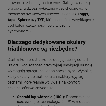
prawami niż trening na basenie. Dlatego w naszej
ofercie znajdziesz wyłącznie wyselekcjonowane
modele od światowych liderów, takich jak
Zoggs,
Aqua Sphere czy TYR
, które osobiście weryfikujemy
pod kątem szczelności, pola widzenia i
hydrodynamiki.
Dlaczego dedykowane okulary
triathlonowe są niezbędne?
Start w tłumie, ostre słońce odbijające się od tafli
jeziora i konieczność precyzyjnej nawigacji na boję
wymagają sprzętu do zadań specjalnych. Wysokiej
klasy okulary do triathlonu charakteryzują się
cechami, które realnie wpływają na komfort i
bezpieczeństwo zawodnika:
Szeroki kąt widzenia (180°):
Panoramiczne
soczewki (np. technologia CLT™ w modelach