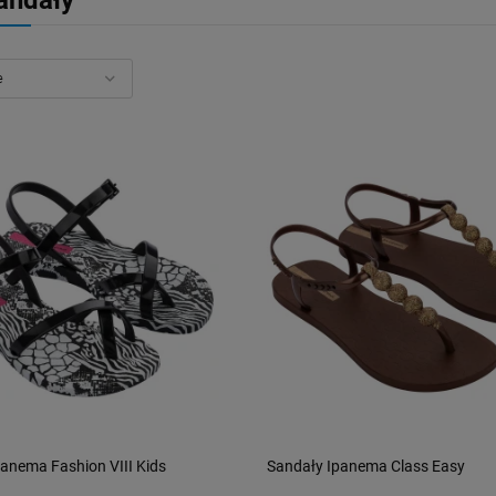
andały
anema Fashion VIII Kids
Sandały Ipanema Class Easy