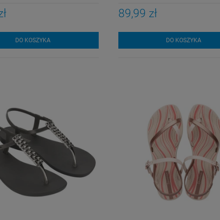
zł
89,99 zł
DO KOSZYKA
DO KOSZYKA