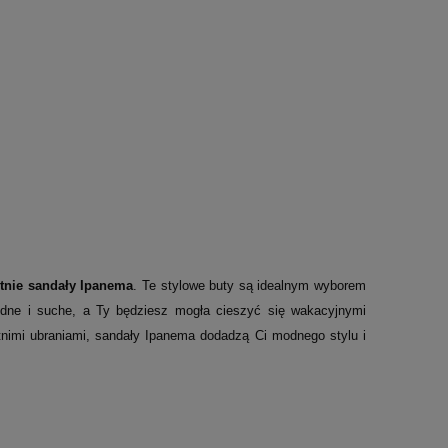
etnie sandały Ipanema
. Te stylowe buty są idealnym wyborem
odne i suche, a Ty będziesz mogła cieszyć się wakacyjnymi
tnimi ubraniami, sandały Ipanema dodadzą Ci modnego stylu i