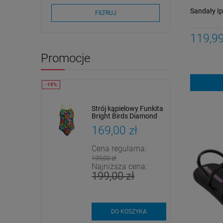
Sandały I
FILTRUJ
119,99
Promocje
owy Funkita
Strój kąpielowy Funkita
traped In
Bright Birds Diamond
Back Girl
zł
169,00 zł
arna:
Cena regularna:
199,00 zł
cena:
Najniższa cena:
zł
199,00 zł
SZYKA
DO KOSZYKA