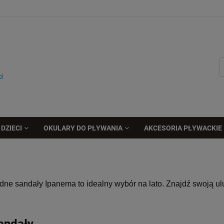
pl
DZIECI
OKULARY DO PŁYWANIA
AKCESORIA PŁYWACKIE
ne sandały Ipanema to idealny wybór na lato. Znajdź swoją ul