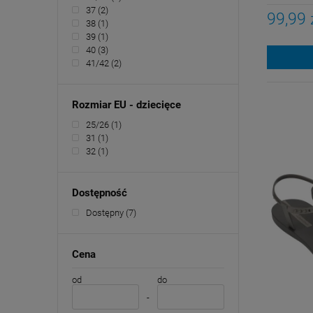
37
(2)
99,99 
38
(1)
39
(1)
40
(3)
41/42
(2)
Rozmiar EU - dziecięce
25/26
(1)
31
(1)
32
(1)
Dostępność
Dostępny
(7)
Cena
od
do