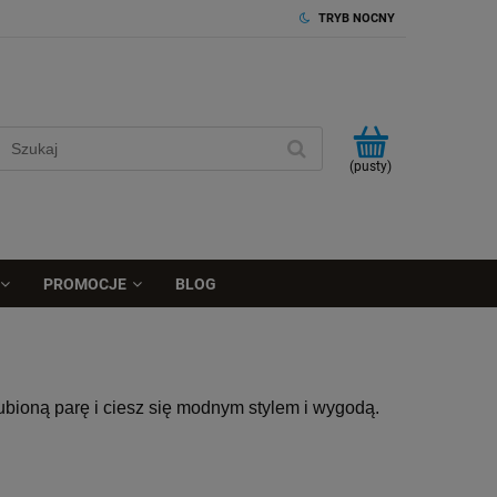
TRYB NOCNY
(pusty)
PROMOCJE
BLOG
ubioną parę i ciesz się modnym stylem i wygodą.