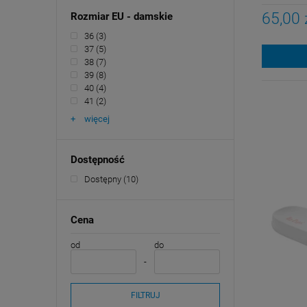
65,00 
Rozmiar EU - damskie
36
(3)
37
(5)
38
(7)
39
(8)
40
(4)
41
(2)
więcej
Dostępność
Dostępny
(10)
Cena
od
do
FILTRUJ