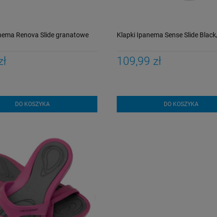
anema Renova Slide granatowe
Klapki Ipanema Sense Slide Black
zł
109,99 zł
DO KOSZYKA
DO KOSZYKA