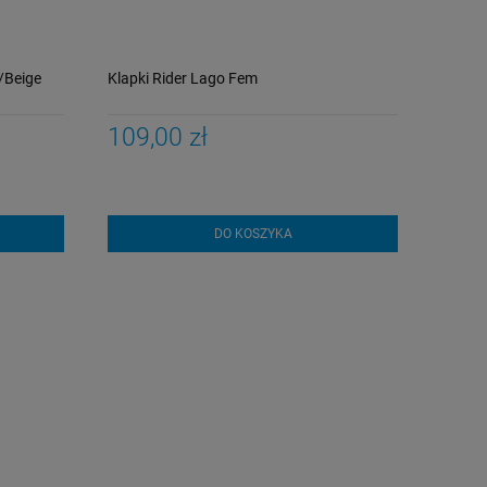
/Beige
Klapki Rider Lago Fem
109,00 zł
DO KOSZYKA