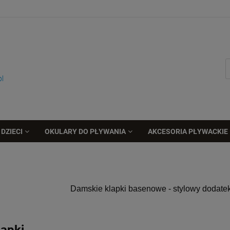
pl
DZIECI
OKULARY DO PŁYWANIA
AKCESORIA PŁYWACKIE
Damskie klapki basenowe - stylowy dodatek