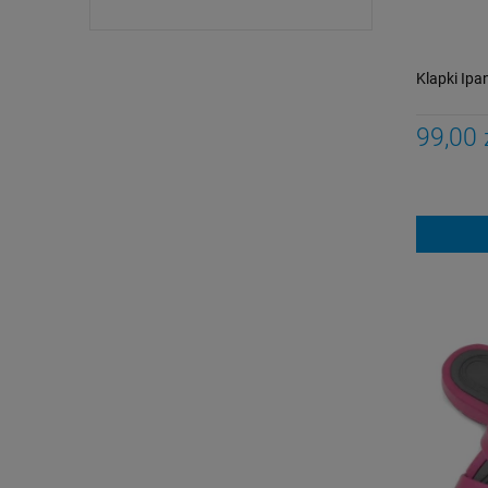
Klapki Ip
99,00 