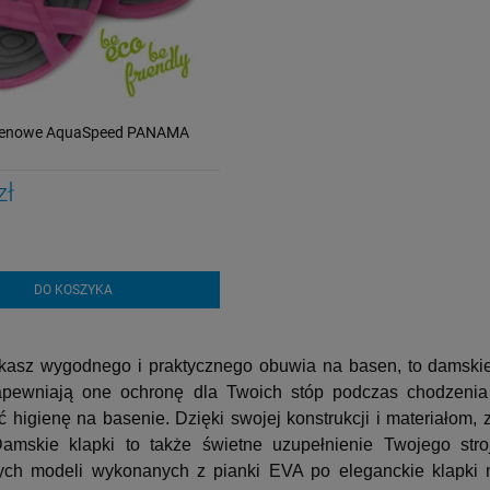
asenowe AquaSpeed PANAMA
zł
DO KOSZYKA
ukasz wygodnego i praktycznego obuwia na basen, to damski
apewniają one ochronę dla Twoich stóp podczas chodzenia 
higienę na basenie. Dzięki swojej konstrukcji i materiałom, z
amskie klapki to także świetne uzupełnienie Twojego str
ych modeli wykonanych z pianki EVA po eleganckie klapki na