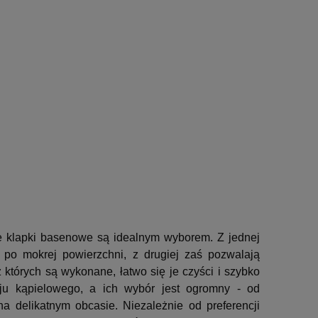
e klapki basenowe są idealnym wyborem. Z jednej
po mokrej powierzchni, z drugiej zaś pozwalają
 których są wykonane, łatwo się je czyści i szybko
oju kąpielowego, a ich wybór jest ogromny - od
 delikatnym obcasie. Niezależnie od preferencji