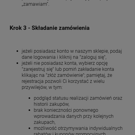
„zamawiam”.
Krok 3 - Składanie zamówienia
jeżeli posiadasz konto w naszym sklepie, podaj
dane logowania i kliknij na "zaloguj się",
jeżeli nie posiadasz konta, wybierz opcję
"zarejestruj się" lub pomiń zakładanie konta
klikając na "złóż zamówienie"; pamiętaj, że
rejestracja pozwoli Ci korzystać z wielu
przywilejów, w tym:
podgląd statusu realizacji zamówień oraz
historii zakupów,
brak konieczności ponownego
wprowadzania danych przy kolejnych
zakupach,
możliwość otrzymywania indywidualnych
rabatów i kuponów promocyjnych.