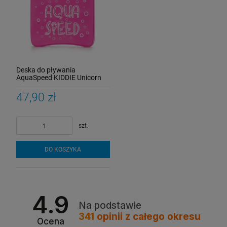
Deska do pływania
AquaSpeed KIDDIE Unicorn
47,90 zł
szt.
DO KOSZYKA
4.9
Na podstawie
341
opinii
z całego okresu
Ocena