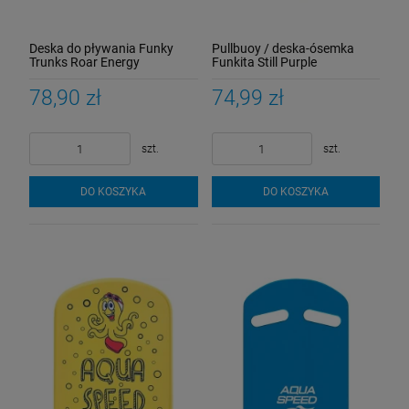
Deska do pływania Funky
Pullbuoy / deska-ósemka
Trunks Roar Energy
Funkita Still Purple
78,90 zł
74,99 zł
szt.
szt.
DO KOSZYKA
DO KOSZYKA