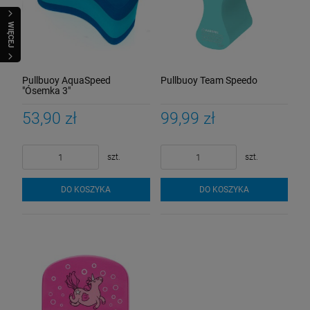
WIĘCEJ
Pullbuoy AquaSpeed
Pullbuoy Team Speedo
"Ósemka 3"
53,90 zł
99,99 zł
szt.
szt.
DO KOSZYKA
DO KOSZYKA