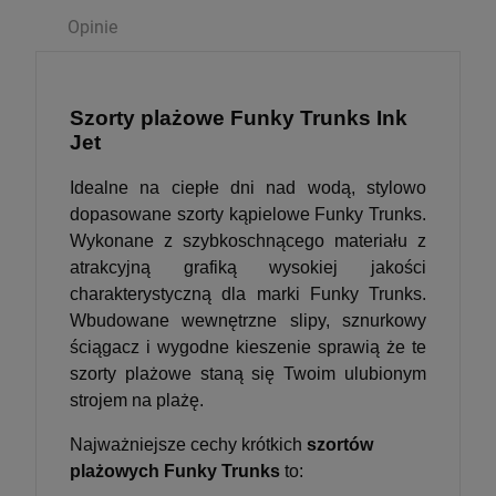
Opinie
Szorty plażowe Funky Trunks Ink
Jet
Idealne na ciepłe dni nad wodą, stylowo
dopasowane szorty kąpielowe Funky Trunks.
Wykonane z szybkoschnącego materiału z
atrakcyjną grafiką wysokiej jakości
charakterystyczną dla marki Funky Trunks.
Wbudowane wewnętrzne slipy, sznurkowy
ściągacz i wygodne kieszenie sprawią że te
szorty plażowe staną się Twoim ulubionym
strojem na plażę.
Najważniejsze cechy krótkich
szortów
plażowych Funky Trunks
to: