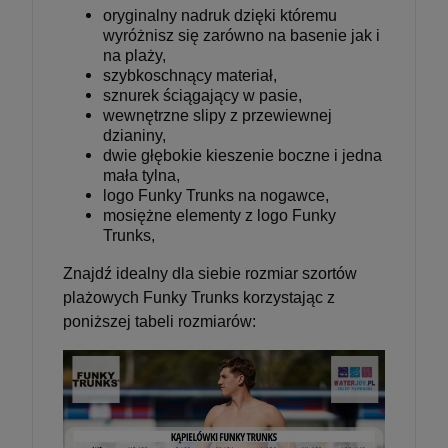
oryginalny nadruk dzięki któremu
wyróżnisz się zarówno na basenie jak i
na plaży,
szybkoschnący materiał,
sznurek ściągający w pasie,
wewnętrzne slipy z przewiewnej
dzianiny,
dwie głębokie kieszenie boczne i jedna
mała tylna,
logo Funky Trunks na nogawce,
mosiężne elementy z logo Funky
Trunks,
Znajdź idealny dla siebie rozmiar szortów
plażowych Funky Trunks korzystając z
poniższej tabeli rozmiarów: