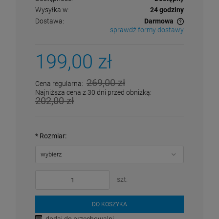
Wysyłka w:
24 godziny
Dostawa:
Darmowa
sprawdź formy dostawy
Cena nie zawiera ewentualnych kosztów płatności
199,00 zł
269,00 zł
Cena regularna:
Najniższa cena z 30 dni przed obniżką:
202,00 zł
*
Rozmiar:
szt.
DO KOSZYKA