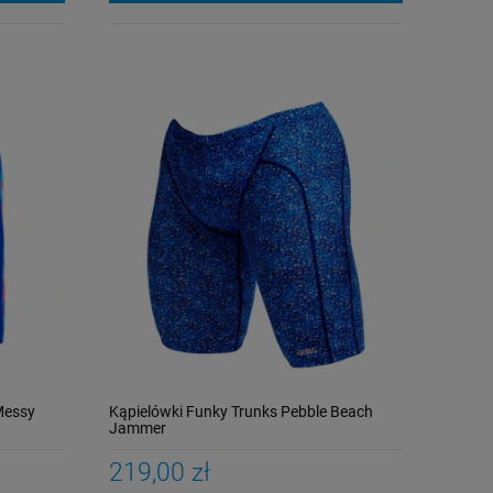
Messy
Kąpielówki Funky Trunks Pebble Beach
Jammer
219,00 zł