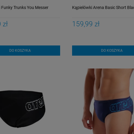
i Funky Trunks You Messer
Kąpielówki Arena Basic Short Bla
 zł
159,99 zł
DO KOSZYKA
DO KOSZYKA