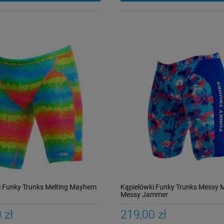
i Funky Trunks Melting Mayhem
Kąpielówki Funky Trunks Messy 
Messy Jammer
 zł
219,00 zł