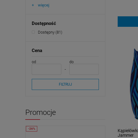
więcej
Dostępność
Dostępny
(81)
Cena
od
do
FILTRUJ
Promocje
Kąpielówki
Jammer