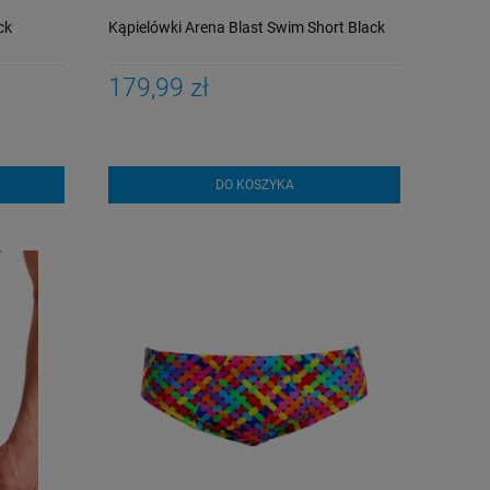
ck
Kąpielówki Arena Blast Swim Short Black
179,99 zł
DO KOSZYKA