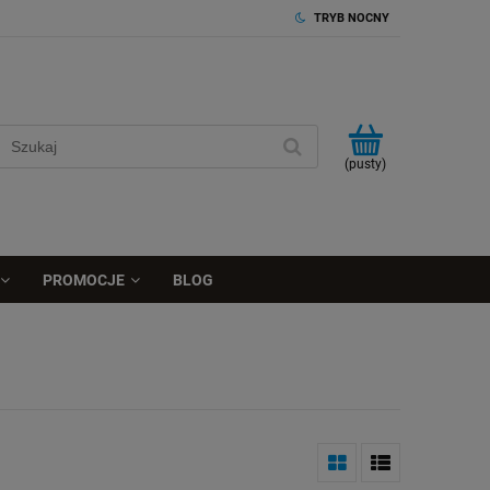
TRYB NOCNY
(pusty)
PROMOCJE
BLOG