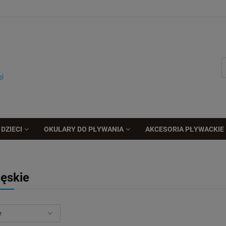
pl
DZIECI
OKULARY DO PŁYWANIA
AKCESORIA PŁYWACKIE
ęskie