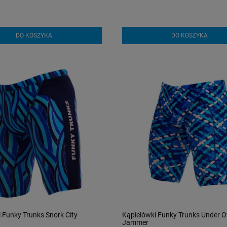
DO KOSZYKA
DO KOSZYKA
 Funky Trunks Snork City
Kąpielówki Funky Trunks Under O
Jammer