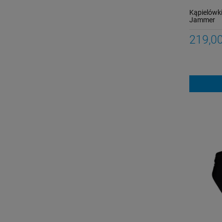
Kąpielówk
Jammer
219,00