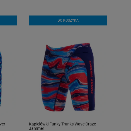
DO KOSZYKA
ver
Kąpielówki Funky Trunks Wave Craze
Jammer