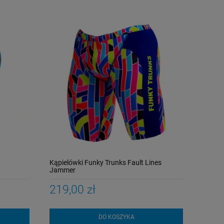
Kąpielówki Funky Trunks Fault Lines
Jammer
219,00 zł
DO KOSZYKA