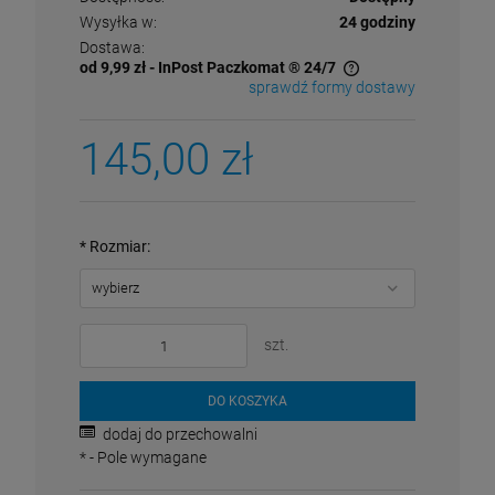
Wysyłka w:
24 godziny
Dostawa:
od 9,99 zł
- InPost Paczkomat ® 24/7
sprawdź formy dostawy
Cena nie zawiera ewentualnych kosztów płatności
145,00 zł
*
Rozmiar:
szt.
DO KOSZYKA
dodaj do przechowalni
*
- Pole wymagane