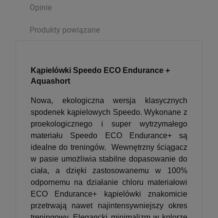
Opinie
Produkty powiązane
Kąpielówki Speedo ECO Endurance +
Aquashort
Nowa, ekologiczna wersja klasycznych
spodenek kąpielowych Speedo. Wykonane z
proekologicznego i super wytrzymałego
materiału Speedo ECO Endurance+ są
idealne do treningów. Wewnętrzny ściągacz
w pasie umożliwia stabilne dopasowanie do
ciała, a dzięki zastosowanemu w 100%
odpornemu na działanie chloru materiałowi
ECO Endurance+ kąpielówki znakomicie
przetrwają nawet najintensywniejszy okres
treningowy. Elegancki minimalizm w kolorze