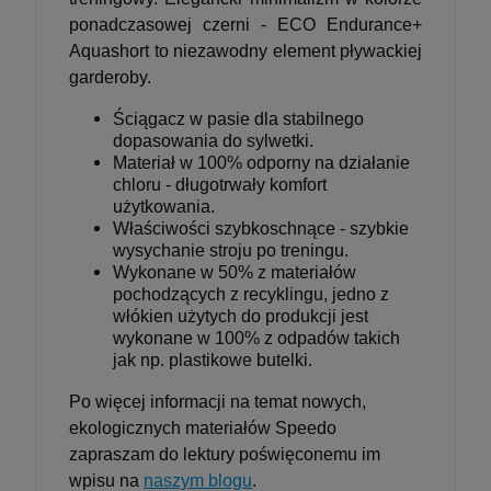
ponadczasowej czerni - ECO Endurance+
Aquashort to niezawodny element pływackiej
garderoby.
Ściągacz w pasie dla stabilnego
dopasowania do sylwetki.
Materiał w 100% odporny na działanie
chloru - długotrwały komfort
użytkowania.
Właściwości szybkoschnące - szybkie
wysychanie stroju po treningu.
Wykonane w 50% z materiałów
pochodzących z recyklingu, jedno z
włókien użytych do produkcji jest
wykonane w 100% z odpadów takich
jak np. plastikowe butelki.
Po więcej informacji na temat nowych,
ekologicznych materiałów Speedo
zapraszam do lektury poświęconemu im
wpisu na
naszym blogu
.