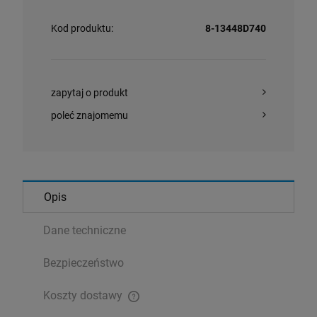
Kod produktu:
8-13448D740
zapytaj o produkt
poleć znajomemu
Opis
Dane techniczne
Bezpieczeństwo
Koszty dostawy
Cena nie zawiera ewentualnych kosztów płatności