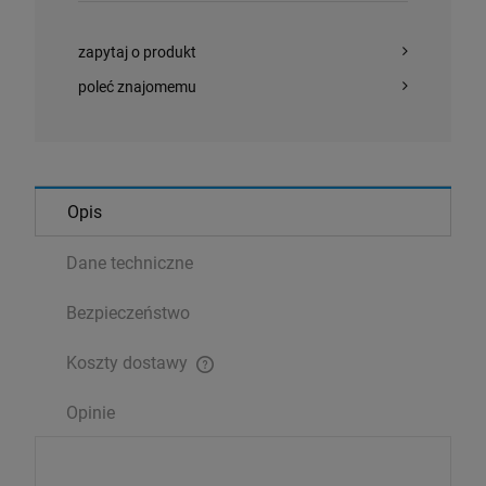
zapytaj o produkt
poleć znajomemu
Opis
Dane techniczne
Bezpieczeństwo
Koszty dostawy
Cena nie zawiera ewentualnych kosztów płatności
Opinie