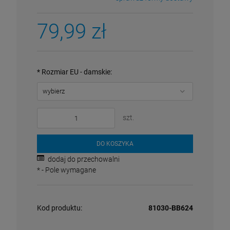
79,99 zł
*
Rozmiar EU - damskie:
szt.
DO KOSZYKA
dodaj do przechowalni
*
- Pole wymagane
Kod produktu:
81030-BB624