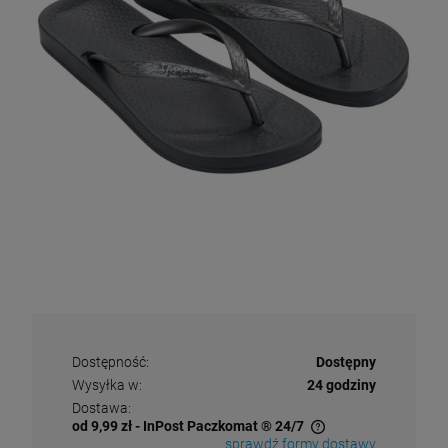
Dostępność:
Dostępny
Wysyłka w:
24 godziny
Dostawa:
od 9,99 zł
- InPost Paczkomat ® 24/7
sprawdź formy dostawy
Cena nie zawiera ewentualnych kosztów płatności